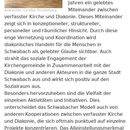
Jahren ein gelebtes
Miteinander zwischen
Bildrechte:
Carsten Fürstenberg
verfasster Kirche und Diakonie. Dieses Miteinander
zeigt sich in konzeptioneller, struktureller,
personeller und räumlicher Hinsicht. Durch diese
enge Vernetzung und Koordination wird
diakonisches Handeln für die Menschen in
Schwabach als gelebter Glaube sichtbar. Auch
strahlt das soziale Engagement der
Kirchengemeinde in Zusammenarbeit mit der
Diakonie und anderen Akteuren in die ganze Stadt
Schwabach aus und wirkt sich positiv auf den
Sozialraum aus.
Besonders hervorzuheben sind die Vielfalt der
einzelnen Aktivitäten und Initiativen. Dies
unterscheidet das Schwabacher Modell auch von
anderen Kooperationen zwischen verfasster Kirche
und Diakonie, die sich oftmals punktuell auf einzelne
Projekte konzentrieren. Das Alleinstellungsmerkmal