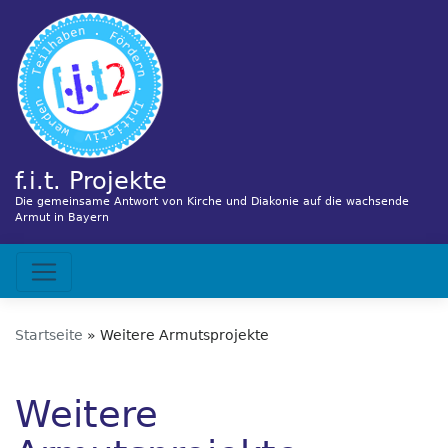
Direkt
zum
Inhalt
f.i.t. Projekte
Die gemeinsame Antwort von Kirche und Diakonie auf die wachsende
Armut in Bayern
Hauptnavigation
Startseite
Weitere Armutsprojekte
Weitere