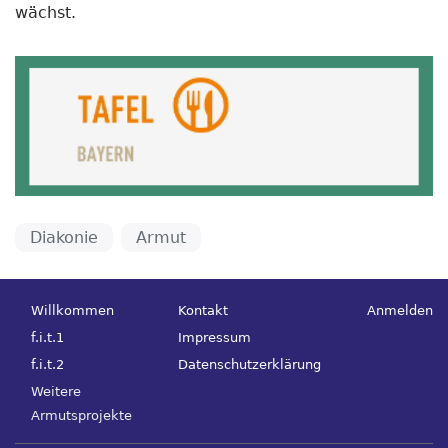
wächst.
Diakonie
Armut
Hauptnavigation
Fußbereichsmenü
Benutzerm
Willkommen
Kontakt
Anmelden
f.i.t.1
Impressum
f.i.t.2
Datenschutzerklärung
Weitere
Armutsprojekte