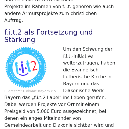
Projekte im Rahmen von f.i.t. gehören wie auch
andere Armutsprojekte zum christlichen
Auftrag.
f.i.t.2 als Fortsetzung und
Stärkung
Um den Schwung der
f.i.t.-Initiative
weiterzutragen, haben
die Evangelisch-
Lutherische Kirche in
Bayern und das
Diakonische Werk
Bildrechte:
Diakonie Bayern e.V.
Bayern das „f.i.t.2 Label“ ins Leben gerufen.
Dabei werden Projekte vor Ort mit einem
Preisgeld von 5.000 Euro ausgezeichnet, bei
denen ein enges Miteinander von
Gemeindearbeit und Diakonie sichtbar wird und