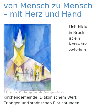
Marti
von Mensch zu Mensch
– mit Herz und Hand
Lichtblicke
in Bruck
ist ein
Netzwerk
zwischen
Bildrechte:
Kirchengemeinde Erlangen-Bruck
Kirchengemeinde, Diakonischem Werk
Erlangen und städtischen Einrichtungen