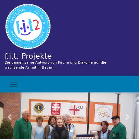
Direkt
zum
Inhalt
f.i.t. Projekte
Die gemeinsame Antwort von Kirche und Diakonie auf die
wachsende Armut in Bayern
Hauptnavigation
Previous
Nex