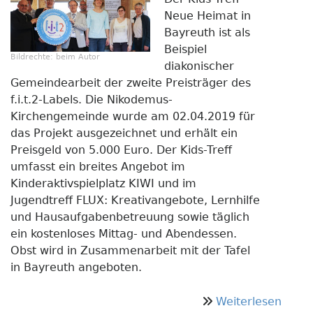
Neue Heimat in
Bayreuth ist als
Beispiel
Bildrechte:
beim Autor
diakonischer
Gemeindearbeit der zweite Preisträger des
f.i.t.2-Labels. Die Nikodemus-
Kirchengemeinde wurde am 02.04.2019 für
das Projekt ausgezeichnet und erhält ein
Preisgeld von 5.000 Euro. Der Kids-Treff
umfasst ein breites Angebot im
Kinderaktivspielplatz KIWI und im
Jugendtreff FLUX: Kreativangebote, Lernhilfe
und Hausaufgabenbetreuung sowie täglich
ein kostenloses Mittag- und Abendessen.
Obst wird in Zusammenarbeit mit der Tafel
in Bayreuth angeboten.
über
Weiterlesen