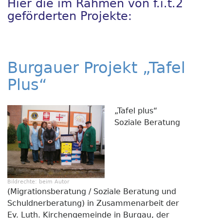
Hier die im Rahmen von f.i.t.2
geförderten Projekte:
Burgauer Projekt „Tafel
Plus“
„Tafel plus“
Soziale Beratung
Bildrechte:
beim Autor
(Migrationsberatung / Soziale Beratung und
Schuldnerberatung) in Zusammenarbeit der
Ev. Luth. Kirchengemeinde in Burgau, der